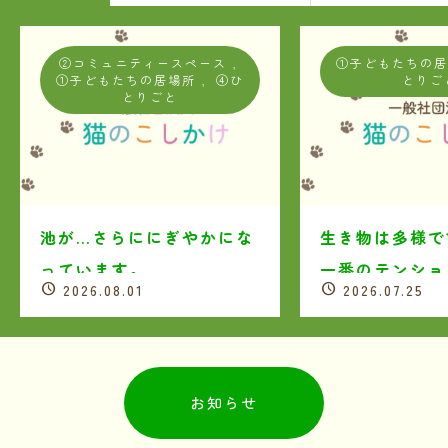
②コミュニティースペース
,
①子どもたちの
①子どもたちの居場所
,
④ひ
とりご
とりごと
池が…さらににぎやかにな
生き物は多様で
っています。
一番のテンショ
2026.08.01
2026.07.25
事！
お知らせ