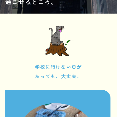
過ごせるところ。
学校に行けない日が
あっても、大丈夫。