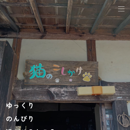
ゆっくり
のんびり