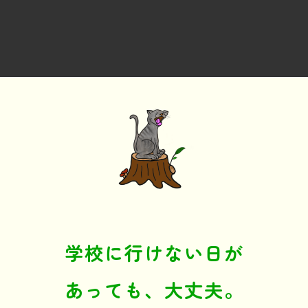
学校に行けない日が
あっても、大丈夫。