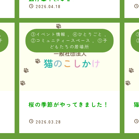
期は来ています。
2026.04.18
,
③イベント情報
,
④ひとりごと
,
子
②コミュニティースペース
,
①子
どもたちの居場所
桜の季節がやってきました！
2026.03.28