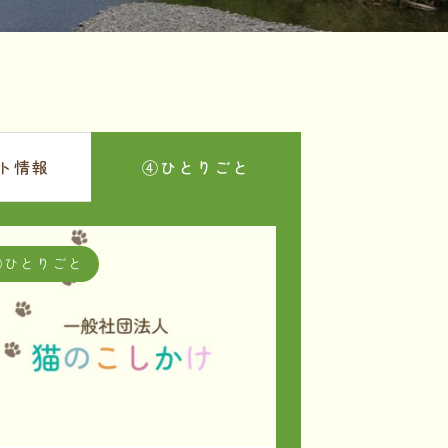
ト情報
④ひとりごと
④ひとりごと