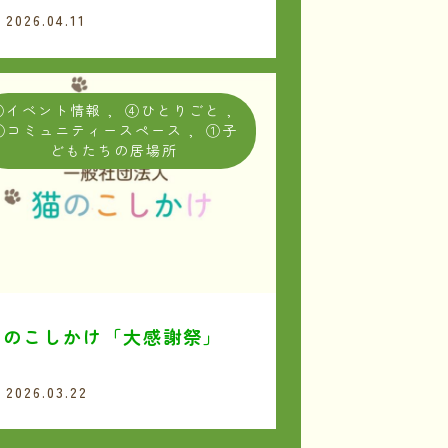
2026.04.11
③イベント情報
,
④ひとりごと
,
②コミュニティースペース
,
①子
どもたちの居場所
猫のこしかけ「大感謝祭」
2026.03.22