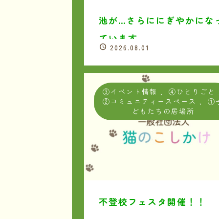
池が…さらににぎやかにな
ています。
2026.08.01
③イベント情報
,
④ひとりごと
②コミュニティースペース
,
①
どもたちの居場所
不登校フェスタ開催！！