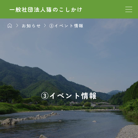
一般社団法人猫のこしかけ



お知らせ
③イベント情報
③イベント情報