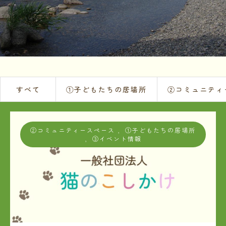
すべて
①子どもたちの居場所
②コミュニティ
②コミュニティースペース
,
①子どもたちの居場所
,
③イベント情報