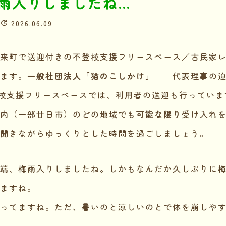
雨入りしましたね…
2026.06.09
来町で送迎付きの不登校支援フリースペース／古民家
ます。
一般社団法人「猫のこしかけ」
代表理事の迫
校支援フリースペースでは、利用者の送迎も行っていま
内（一部廿日市）のどの地域でも
可能な限り
受け入れ
聞きながらゆっくりとした時間を過ごしましょう。
端、梅雨入りしましたね。しかもなんだか久しぶりに
ますね。
ってますね。ただ、暑いのと涼しいのとで体を崩しや