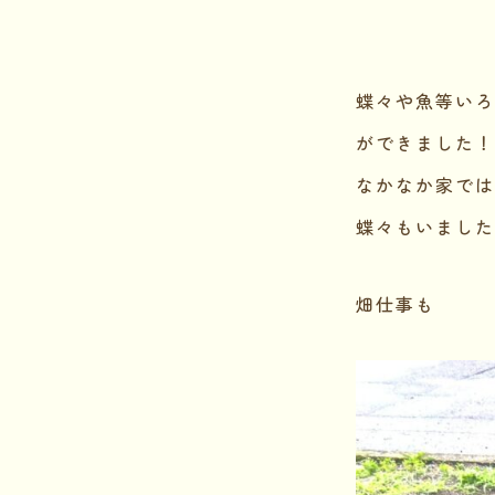
蝶々や魚等いろ
ができました！
なかなか家では
蝶々もいました
畑仕事も