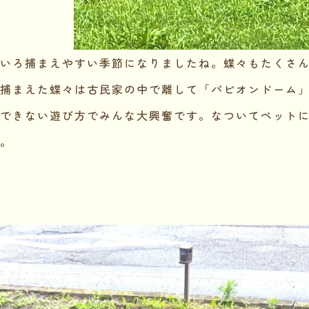
いろ捕まえやすい季節になりましたね。蝶々もたくさ
捕まえた蝶々は古民家の中で離して「パピオンドーム
できない遊び方でみんな大興奮です。なついてペット
。