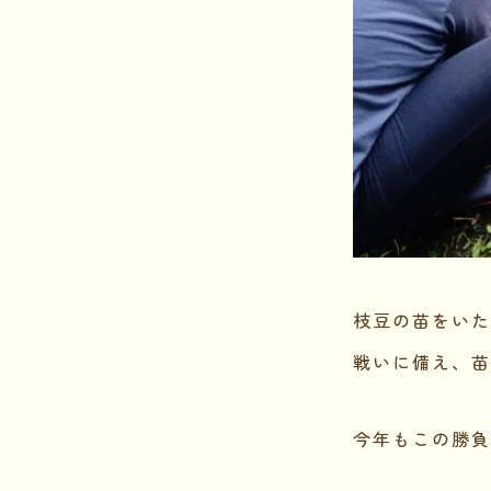
枝豆の苗をいた
戦いに備え、苗
今年もこの勝負