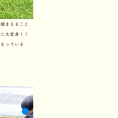
ん捕まえること
」に大変身！！
になっている