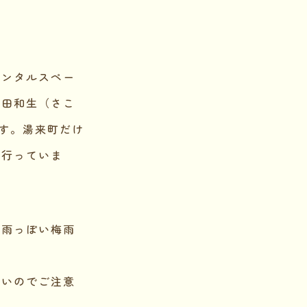
レンタルスペー
田和生（さこ
す。湯来町だけ
を行っていま
梅雨っぽい梅雨
すいのでご注意