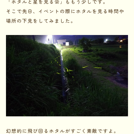
「ホタルと星を見る会」ももう少しです。
そこで先日、イベントの際にホタルを見る時間や
場所の下見をしてみました。
幻想的に飛び回るホタルがすごく素敵ですよ。