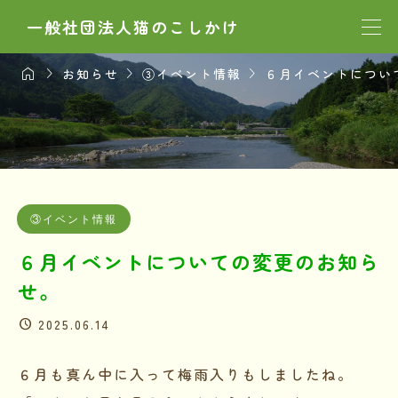
一般社団法人猫のこしかけ




お知らせ
③イベント情報
６月イベントについ
③イベント情報
６月イベントについての変更のお知ら
せ。
2025.06.14
６月も真ん中に入って梅雨入りもしましたね。