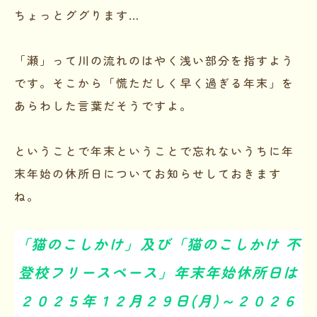
ちょっとググります…
「瀬」って川の流れのはやく浅い部分を指すよう
です。そこから「慌ただしく早く過ぎる年末」を
あらわした言葉だそうですよ。
ということで年末ということで忘れないうちに年
末年始の休所日についてお知らせしておきます
ね。
「猫のこしかけ」及び「猫のこしかけ 不
登校フリースペース」年末年始休所日は
２０２５年１２月２９日(月)～２０２６