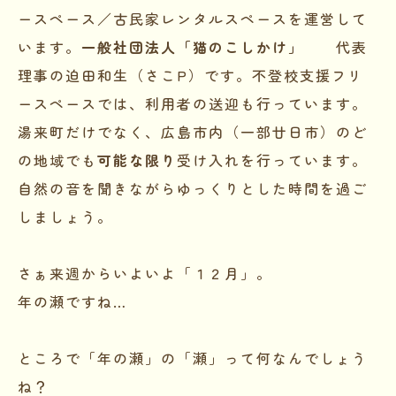
ースペース／古民家レンタルスペースを運営して
います。
一般社団法人「猫のこしかけ」
代表
理事の迫田和生（さこP）です。不登校支援フリ
ースペースでは、利用者の送迎も行っています。
湯来町だけでなく、広島市内（一部廿日市）のど
の地域でも
可能な限り
受け入れを行っています。
自然の音を聞きながらゆっくりとした時間を過ご
しましょう。
さぁ来週からいよいよ「１２月」。
年の瀬ですね…
ところで「年の瀬」の「瀬」って何なんでしょう
ね？