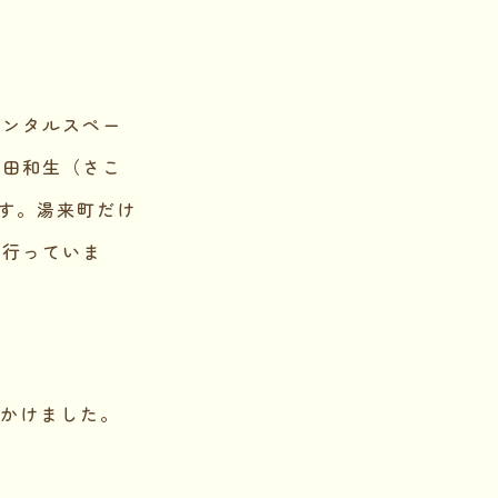
レンタルスペー
田和生（さこ
す。湯来町だけ
を行っていま
出かけました。