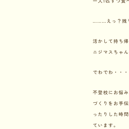
一人1匹ずつ食
………えっ？残
活かして持ち帰
ニジマスちゃん
でわでわ・・・
不登校にお悩み
づくりをお手伝
ったりした時間
ています。