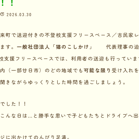
！！
2026.03.30
来町で送迎付きの不登校支援フリースペース／古民家
ます。
一般社団法人「猫のこしかけ」
代表理事の迫
校支援フリースペースでは、利用者の送迎も行っていま
内（一部廿日市）のどの地域でも
可能な限り
受け入れ
聞きながらゆっくりとした時間を過ごしましょう。
でした！！
こんな日は…と勝手な思いで子どもたちとドライブへ
ジに出かけてのんびり足湯。