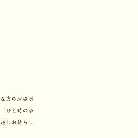
々な方の居場所
、「ひと時のゆ
お越しお待ちし