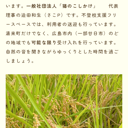
います。
一般社団法人「猫のこしかけ」
代表
理事の迫田和生（さこP）です。不登校支援フリ
ースペースでは、利用者の送迎も行っています。
湯来町だけでなく、広島市内（一部廿日市）のど
の地域でも
可能な限り
受け入れを行っています。
自然の音を聞きながらゆっくりとした時間を過ご
しましょう。