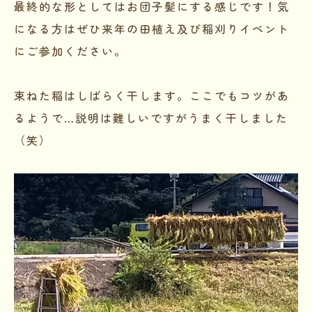
最終的な形としてはお団子髪にする感じです！気
になる方はぜひ来年の田植え及び稲刈りイベント
にご参加ください。
束ねた稲はしばらく干します。ここでもコツがあ
るようで…説明は難しいですがうまく干しました
（笑）