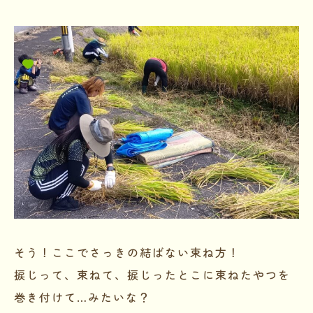
そう！ここでさっきの結ばない束ね方！
捩じって、束ねて、捩じったとこに束ねたやつを
巻き付けて…みたいな？