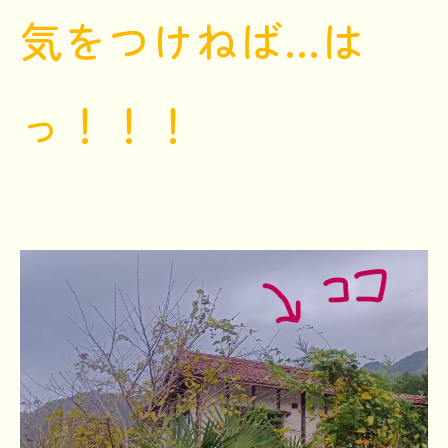
気をつけねば…は
っ！！！