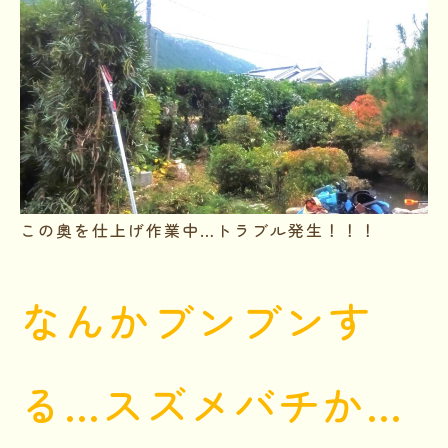
この奧を仕上げ作業中…トラブル発生！！！
なんかブンブンす
る…スズメバチか…