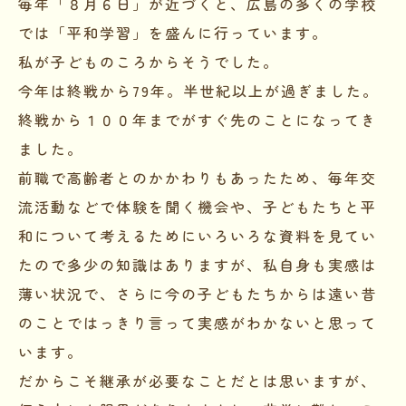
毎年「８月６日」が近づくと、広島の多くの学校
では「平和学習」を盛んに行っています。
私が子どものころからそうでした。
今年は終戦から79年。半世紀以上が過ぎました。
終戦から１００年までがすぐ先のことになってき
ました。
前職で高齢者とのかかわりもあったため、毎年交
流活動などで体験を聞く機会や、子どもたちと平
和について考えるためにいろいろな資料を見てい
たので多少の知識はありますが、私自身も実感は
薄い状況で、さらに今の子どもたちからは遠い昔
のことではっきり言って実感がわかないと思って
います。
だからこそ継承が必要なことだとは思いますが、