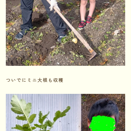
ついでにミニ大根も収穫