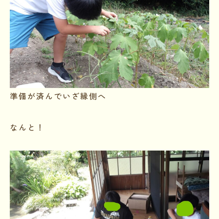
準備が済んでいざ縁側へ
なんと！