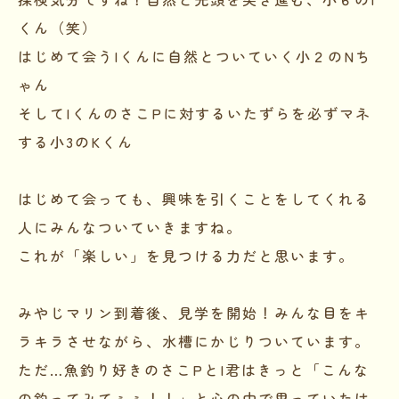
くん（笑）
はじめて会うIくんに自然とついていく小２のNち
ゃん
そしてIくんのさこPに対するいたずらを必ずマネ
する小3のKくん
はじめて会っても、興味を引くことをしてくれる
人にみんなついていきますね。
これが「楽しい」を見つける力だと思います。
みやじマリン到着後、見学を開始！みんな目をキ
ラキラさせながら、水槽にかじりついています。
ただ…魚釣り好きのさこPとI君はきっと「こんな
の釣ってみてぇぇ！！」と心の中で思っていたは