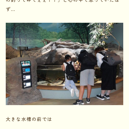
ず…
大きな水槽の前では