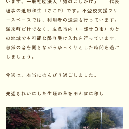
います。
一般社団法人「猫のこしかけ」
代表
理事の迫田和生（さこP）です。不登校支援フリ
ースペースでは、利用者の送迎も行っています。
湯来町だけでなく、広島市内（一部廿日市）のど
の地域でも
可能な限り
受け入れを行っています。
自然の音を聞きながらゆっくりとした時間を過ご
しましょう。
今週は、本当にのんびり過ごしました。
先週きれいにした生垣の草を田んぼに移し