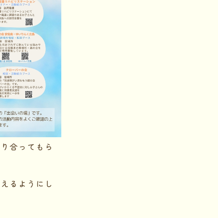
知り合ってもら
行えるようにし