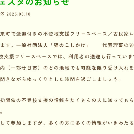
ェスタのお知らせ
2026.06.10
来町で送迎付きの不登校支援フリースペース／古民家
ます。
一般社団法人「猫のこしかけ」
代表理事の迫
校支援フリースペースでは、利用者の送迎も行っていま
内（一部廿日市）のどの地域でも
可能な限り
受け入れ
聞きながらゆっくりとした時間を過ごしましょう。
初開催の不登校支援の情報をたくさんの人に知っても
。
して参加しますが、多くの方に多くの情報がいきわた