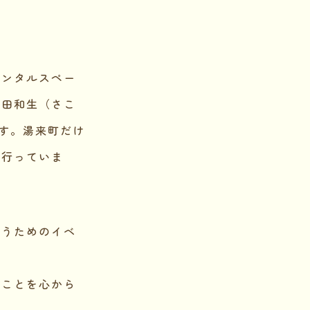
レンタルスペー
田和生（さこ
す。湯来町だけ
を行っていま
らうためのイベ
ることを心から