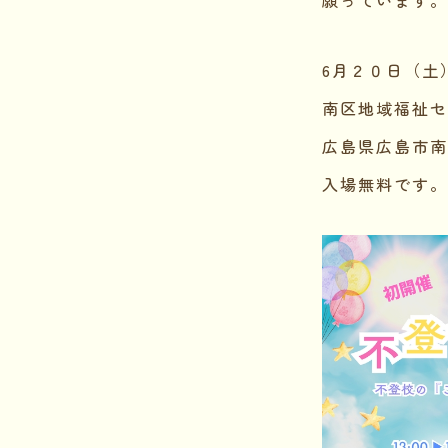
6月２０日（土）1
南区地域福祉セ
広島県広島市南
入場無料です。